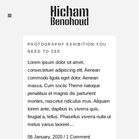
PHOTOGRAPHY EXHIBITION YOU
NEED TO SEE
Lorem ipsum dolor sit amet,
consectetuer adipiscing elit. Aenean
commodo ligula eget dolor. Aenean
massa. Cum sociis Theme natoque
penatibus et magnis dis parturient
montes, nascetur ridiculus mus. Aliquam
lorem ante, dapibus in, viverra quis,
feugiat a, tellus. Phasellus viverra nulla ut
metus varius laoreet....
06 January, 2020
/
1 Comment