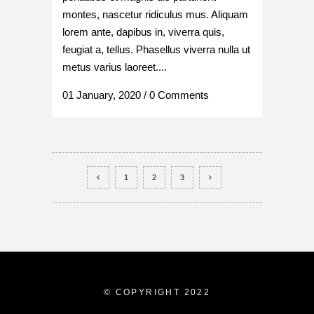
montes, nascetur ridiculus mus. Aliquam
lorem ante, dapibus in, viverra quis,
feugiat a, tellus. Phasellus viverra nulla ut
metus varius laoreet....
01 January, 2020
/
0 Comments
1
2
3
© COPYRIGHT 2022