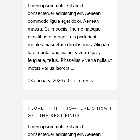
Lorem ipsum dolor sit amet,
consectetuer adipiscing elit. Aenean
commodo ligula eget dolor. Aenean
massa. Cum sociis Theme natoque
penatibus et magnis dis parturient
montes, nascetur ridiculus mus. Aliquam
lorem ante, dapibus in, viverra quis,
feugiat a, tellus. Phasellus viverra nulla ut
metus varius laoreet....
03 January, 2020
/
0 Comments
I LOVE THRIFTING—HERE’S HOW I
GET THE BEST FINDS
Lorem ipsum dolor sit amet,
consectetuer adipiscing elit. Aenean